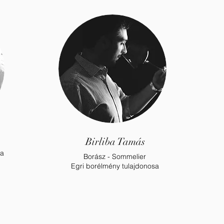
Birliba Tamás
sa
Borász - Sommelier
Egri borélmény tulajdonosa