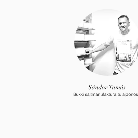
Sándor Tamás
Bükki sajtmanufaktúra tulajdono