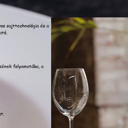
os sajttechnológia és a
ató.
sének folyamatába, a
t.