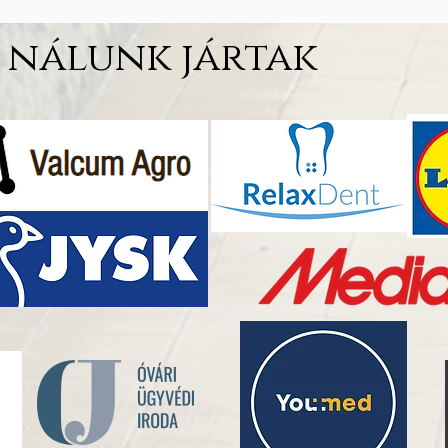
nálunk jártak