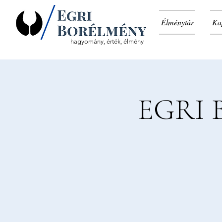
Élménytár
Ka
hagyomány, érték, élmény
EGRI