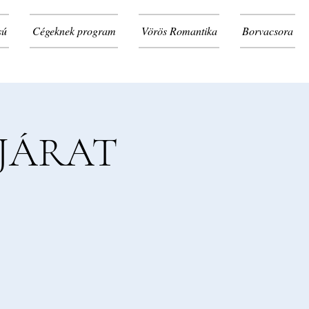
sú
Cégeknek program
Vörös Romantika
Borvacsora
JÁRAT