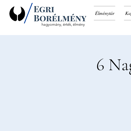
Élménytár
Ka
hagyomány, érték, élmény
6 Nag