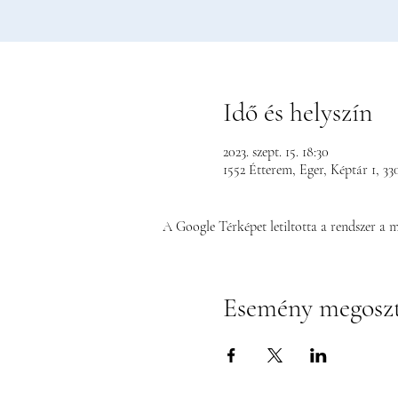
Idő és helyszín
2023. szept. 15. 18:30
1552 Étterem, Eger, Képtár 1, 3
A Google Térképet letiltotta a rendszer a 
Esemény megosz