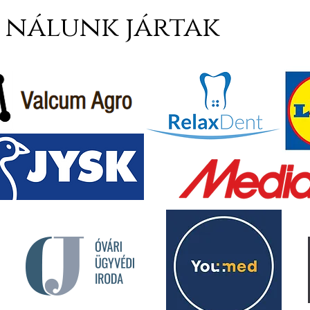
nálunk jártak