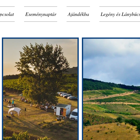
pcsolat
Eseménynaptár
Ajándékba
Legény és Lánybúc