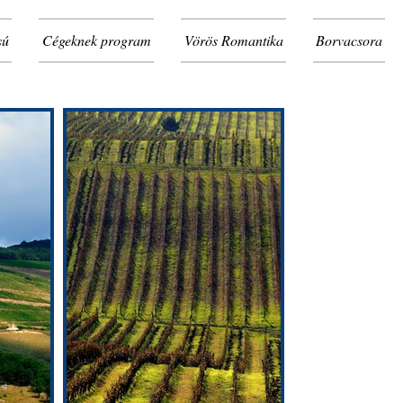
sú
Cégeknek program
Vörös Romantika
Borvacsora