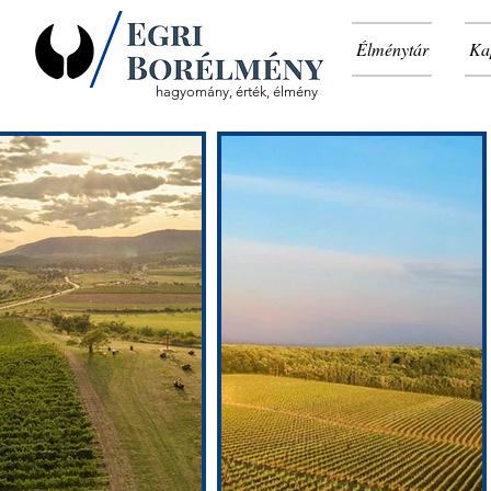
Élménytár
Ka
hagyomány, érték, élmény