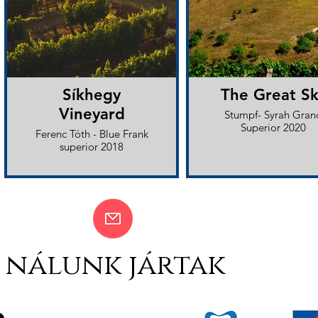
Síkhegy
The Great S
Vineyard
Stumpf- Syrah Gran
Superior 2020
Ferenc Tóth - Blue Frank
superior 2018
nálunk jártak